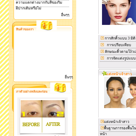
ความแตกต่างมากกับสีของริม
ฝีปากเดิมหรือไม่
อื่นๆๆ
สินค้าของเรา
การสักคิ้วแบบ 3 มิติ
การเปรียบเทียบ
ลักษณะคิ้วตามโง้วเฮ
การจัดแต่งรูปแบบค
แต่งหน้าเจ้าสาว
อื่นๆๆ
ภาตัวอย่างหลังและก่อน
แต่งหน้าเจ้าสาว
พื้นฐานการรองพื้นใ
หน้า