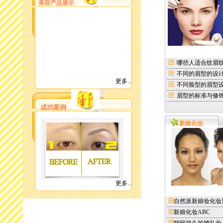
美容产品展示
哪些人适合纹眉
不同的眉型的设
更多...
不同脸型的眉型
眉型的标准与修
成功案例
新娘化妆
更多...
自然派新娘妆化妆
新娘化妆ABC