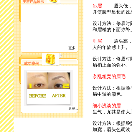
美容产品展示
吊眉
眉头低，眉
并使脸型显长的效
设计方法：修眉时
和眉梢的下面弥补
垂眉
眉头高，眉
人的年龄感上升。
更多...
设计方法：修眉时
成功案例
眉梢上面的弥补。
杂乱粗宽的眉毛
设计方法：根据脸
眉中轴的颜色。
细小浅淡的眉
细
更多...
生气，尤其是使大
设计方法：根据脸
加宽，眉头色调