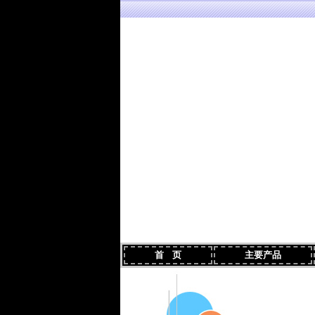
首 页
主要产品