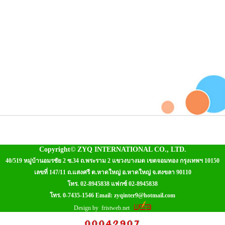
Copyright© ZYQ INTERNATIONAL CO., LTD.
40/519 หมู่บ้านอมรชัย 2 ซ.34 ถ.พระราม 2 แขวงบางมด เขตจอมทอง กรุงเทพฯ 10150
เลขที่ 147/11 ถ.แสงศรี ต.หาดใหญ่ อ.หาดใหญ่ จ.สงขลา 90110
โทร. 02-8945838 แฟกซ์ 02-8945838
โทร. 0-7435-1546 Email:
zyqinter9@hotmail.com
Design by
fristweb.net