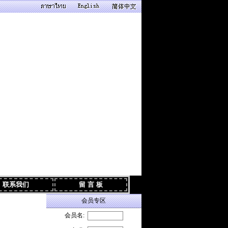
系我们
留 言 板
会员专区
会员名: