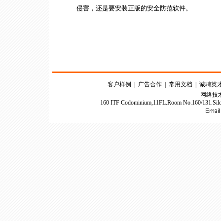
侵害，还是要安装正版的安全防范软件。
客户样例
|
广告合作
|
常用文档
|
诚聘英
网络技
160 ITF Codominium,11FL.Room No.160/131.Silom 