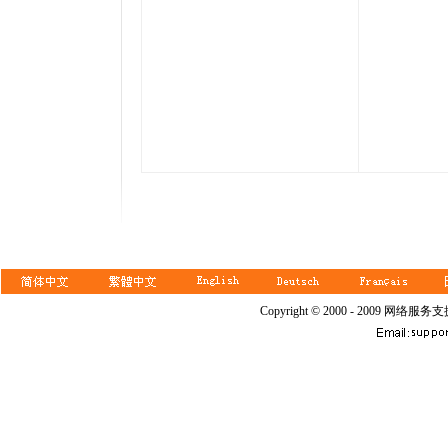
了幾世
巧，利
身血液
緩和身
享受悠
Copyright © 2000 - 2009 网络服务