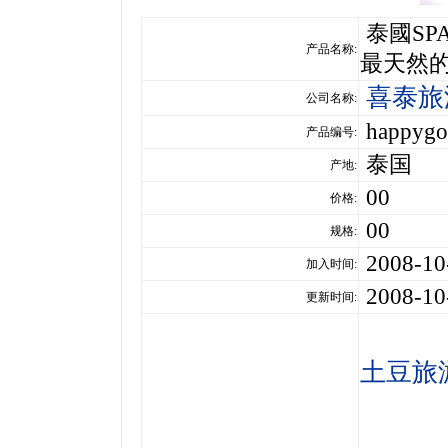
泰國SP
产品名称:
最天然
喜泰旅
公司名称:
happygof
产品编号:
泰国
产地:
00
价格:
00
规格:
2008-10
加入时间:
2008-10
更新时间:
土豆旅
如果您
回身、