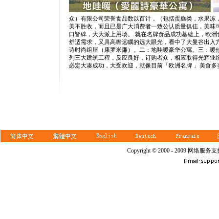
众）有限公司荣誉食品数以百计，（包括蛋糕类，水果冻
美不胜收，而且已是广大消费者一致公认质量俱佳，美味
口皆碑，大大派上用场。 就在名牌食品成功基础上，欧
舒适需求，又具高瞻远瞩的远大眼光，看中了大曼谷出入
诗时尚组屋（康罗米廉）。二：地哇暖豪华公寓。三：暖
列三大建筑工程，反应良好，订购者众，相应取得光辉业
必定大凑成功，大受欢迎，就像目前「欧洲名牌 」美食
Copyright © 2000 - 2009 网络服务