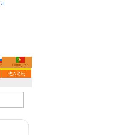
培训
ко
Portuguese
进入论坛