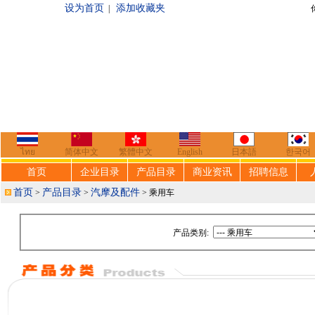
设为首页
添加收藏夹
|
你好，欢迎来到
ไทย
简体中文
繁體中文
English
日本語
한국어
首页
企业目录
产品目录
商业资讯
招聘信息
首页
产品目录
汽摩及配件
>
>
> 乘用车
产品类别: