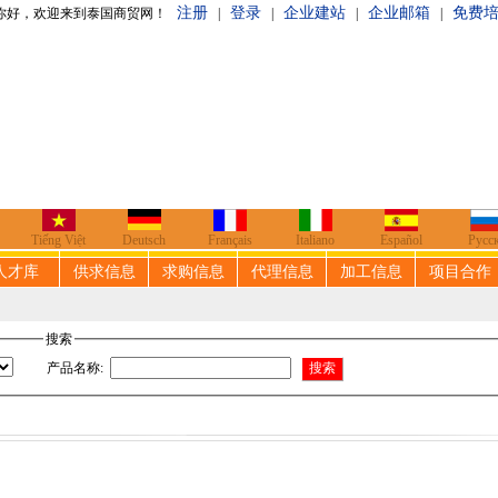
注册
登录
企业建站
企业邮箱
免费
泰国商贸网！
|
|
|
|
Tiếng Việt
Deutsch
Français
Italiano
Español
Русс
人才库
供求信息
求购信息
代理信息
加工信息
项目合作
搜索
产品名称
: