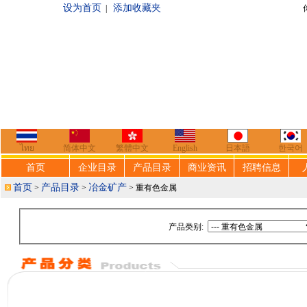
设为首页
添加收藏夹
|
你好，欢迎来到
ไทย
简体中文
繁體中文
English
日本語
한국어
首页
企业目录
产品目录
商业资讯
招聘信息
首页
产品目录
冶金矿产
>
>
> 重有色金属
产品类别: