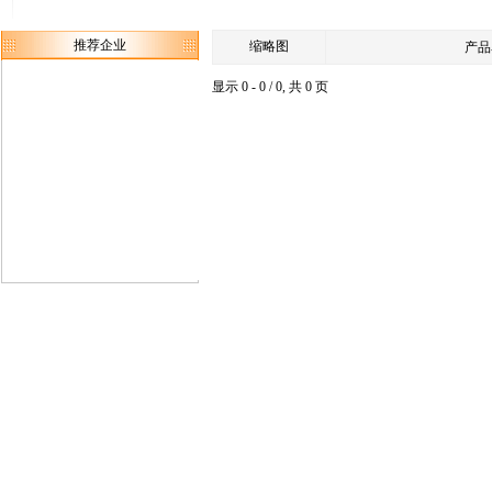
推荐企业
缩略图
产品
显示 0 - 0 / 0, 共 0 页