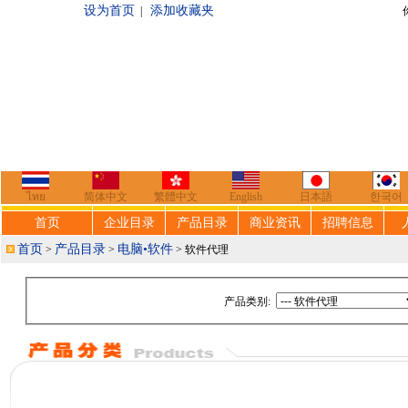
设为首页
添加收藏夹
|
你好，欢迎来到
ไทย
简体中文
繁體中文
English
日本語
한국어
首页
企业目录
产品目录
商业资讯
招聘信息
首页
产品目录
电脑•软件
>
>
> 软件代理
产品类别: