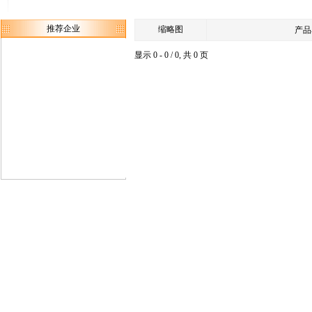
推荐企业
缩略图
产品
显示 0 - 0 / 0, 共 0 页