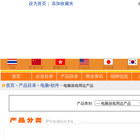
设为首页
添加收藏夹
|
你好，欢迎来到
ไทย
简体中文
繁體中文
English
日本語
한국어
首页
企业目录
产品目录
商业资讯
招聘信息
首页
产品目录
电脑•软件
>
>
> 电脑游戏周边产品
产品类别: