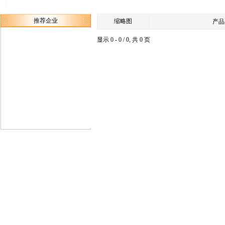
推荐企业
缩略图
产品
显示 0 - 0 / 0, 共 0 页