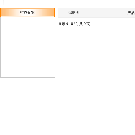
推荐企业
缩略图
产品
显示 0 - 0 / 0, 共 0 页