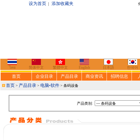
设为首页
添加收藏夹
|
你好，欢迎来到
ไทย
简体中文
繁體中文
English
日本語
한국어
首页
企业目录
产品目录
商业资讯
招聘信息
首页
产品目录
电脑•软件
>
>
> 条码设备
产品类别: