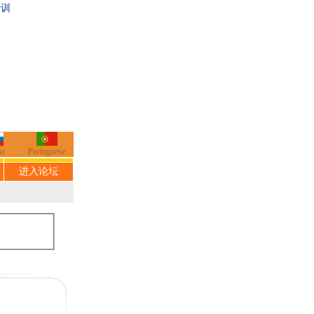
培训
ко
Portuguese
进入论坛