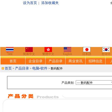
设为首页
添加收藏夹
|
你好，欢迎来到
ไทย
简体中文
繁體中文
English
日本語
한국어
首页
企业目录
产品目录
商业资讯
招聘信息
首页
产品目录
电脑•软件
>
>
> 数码配件
产品类别: