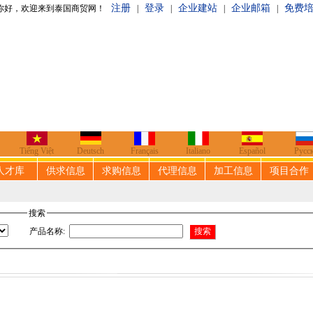
注册
登录
企业建站
企业邮箱
免费
泰国商贸网！
|
|
|
|
Tiếng Việt
Deutsch
Français
Italiano
Español
Русс
人才库
供求信息
求购信息
代理信息
加工信息
项目合作
搜索
产品名称
: