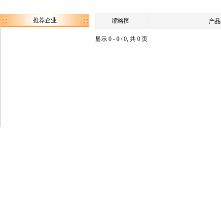
推荐企业
缩略图
产品
显示 0 - 0 / 0, 共 0 页