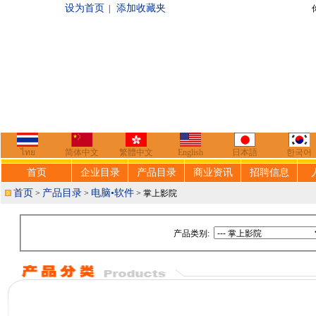
设为首页
添加收藏夹
|
你好，欢迎来到
ไทย
简体中文
繁體中文
English
日本語
한국어
首页
企业目录
产品目录
商业资讯
招聘信息
首页
产品目录
电脑•软件
>
>
> 掌上影院
产品类别: