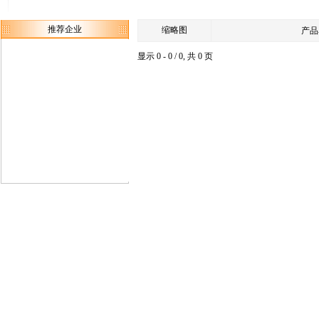
推荐企业
缩略图
产品
显示 0 - 0 / 0, 共 0 页