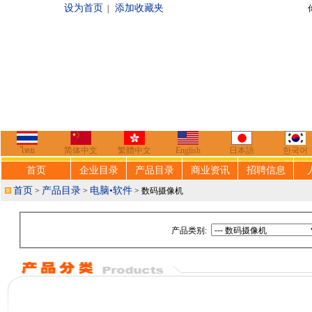
设为首页
添加收藏夹
|
你好，欢迎来到
ไทย
简体中文
繁體中文
English
日本語
한국어
首页
企业目录
产品目录
商业资讯
招聘信息
首页
产品目录
电脑•软件
>
>
> 数码摄像机
产品类别: