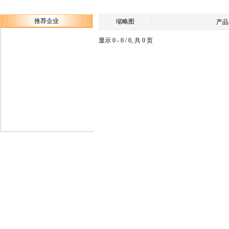
推荐企业
缩略图
产品
显示 0 - 0 / 0, 共 0 页