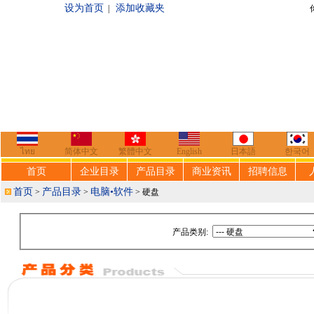
设为首页
添加收藏夹
|
你好，欢迎来到
ไทย
简体中文
繁體中文
English
日本語
한국어
首页
企业目录
产品目录
商业资讯
招聘信息
首页
产品目录
电脑•软件
>
>
> 硬盘
产品类别: