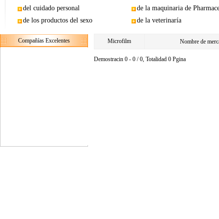
del cuidado personal
de la maquinaria de Pharmace
de los productos del sexo
de la veterinaría
Compañías Excelentes
Microfilm
Nombre de merca
Demostracin 0 - 0 / 0, Totalidad 0 Pgina