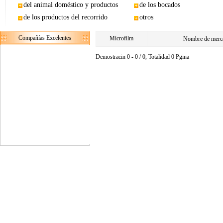
del animal doméstico y productos
de los bocados
de los productos del recorrido
otros
Compañías Excelentes
Microfilm
Nombre de merca
Demostracin 0 - 0 / 0, Totalidad 0 Pgina