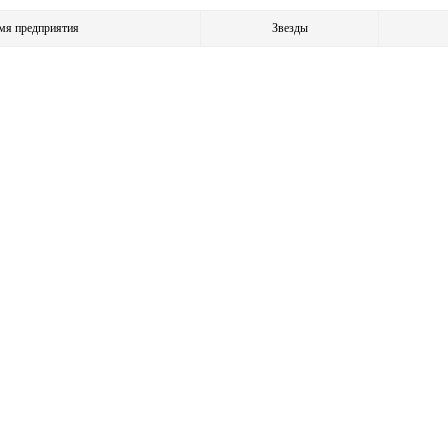
мя предприятия
Звезды