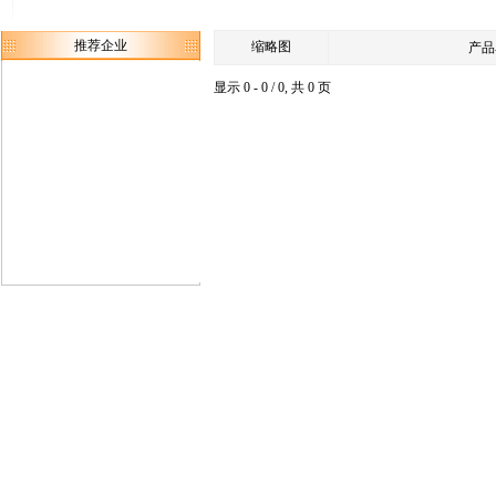
推荐企业
缩略图
产品
显示 0 - 0 / 0, 共 0 页