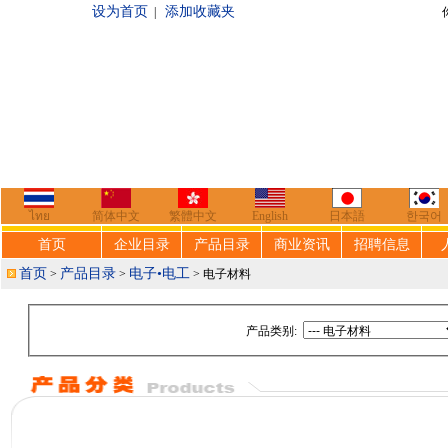
设为首页
添加收藏夹
|
你好，欢迎来到
ไทย
简体中文
繁體中文
English
日本語
한국어
首页
企业目录
产品目录
商业资讯
招聘信息
首页
产品目录
电子•电工
>
>
> 电子材料
产品类别: