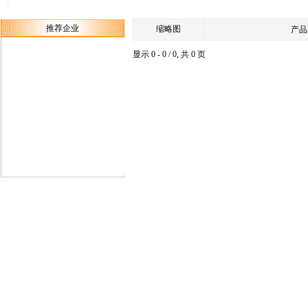
推荐企业
缩略图
产品
显示 0 - 0 / 0, 共 0 页