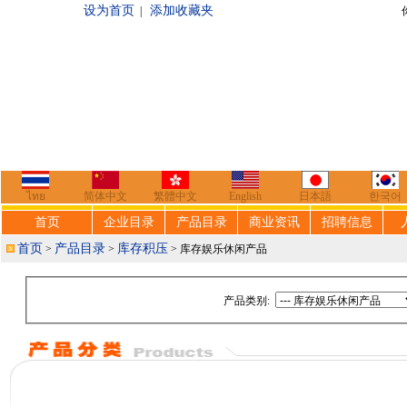
设为首页
添加收藏夹
|
你好，欢迎来到
ไทย
简体中文
繁體中文
English
日本語
한국어
首页
企业目录
产品目录
商业资讯
招聘信息
首页
产品目录
库存积压
>
>
> 库存娱乐休闲产品
产品类别: