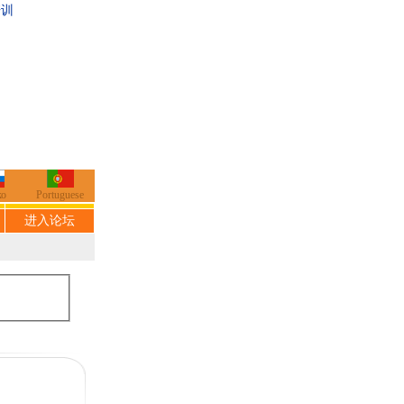
培训
ко
Portuguese
进入论坛