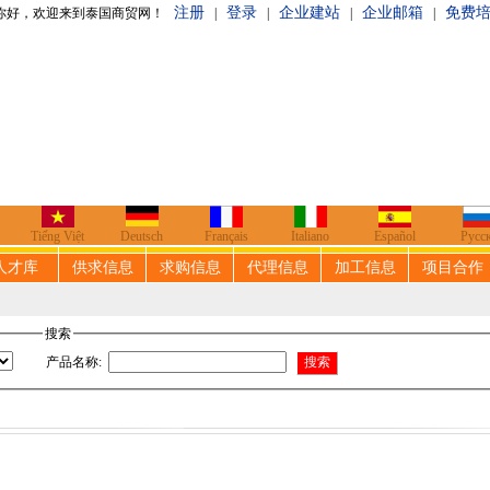
注册
登录
企业建站
企业邮箱
免费
泰国商贸网！
|
|
|
|
Tiếng Việt
Deutsch
Français
Italiano
Español
Русс
人才库
供求信息
求购信息
代理信息
加工信息
项目合作
搜索
产品名称
: