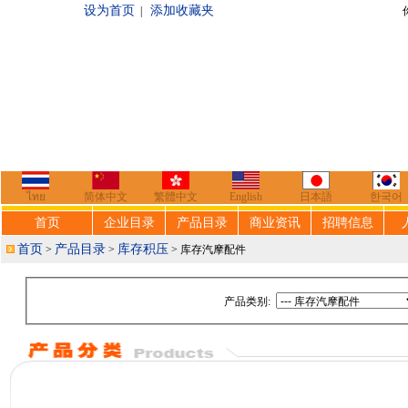
设为首页
添加收藏夹
|
你好，欢迎来到
ไทย
简体中文
繁體中文
English
日本語
한국어
首页
企业目录
产品目录
商业资讯
招聘信息
首页
产品目录
库存积压
>
>
> 库存汽摩配件
产品类别: