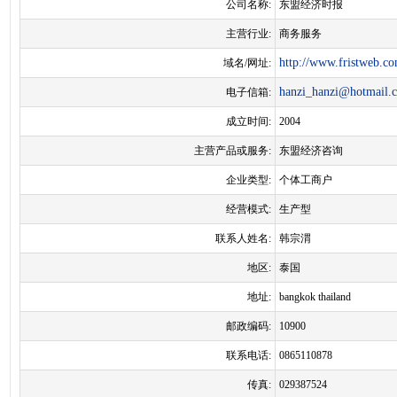
公司名称:
东盟经济时报
主营行业:
商务服务
http://www.fristweb.co
域名/网址:
hanzi_hanzi@hotmail.
电子信箱:
成立时间:
2004
主营产品或服务:
东盟经济咨询
企业类型:
个体工商户
经营模式:
生产型
联系人姓名:
韩宗渭
地区:
泰国
地址:
bangkok thailand
邮政编码:
10900
联系电话:
0865110878
传真:
029387524