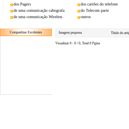
dos Pagers
dos cartões do telefone
de uma comunicação cabografa
do Telecom parte
de uma comunicação Wireless
outros
Companhias Excelentes
Imagem pequena
Título do ar
Visualizar 0 - 0 / 0, Total 0 Pgina