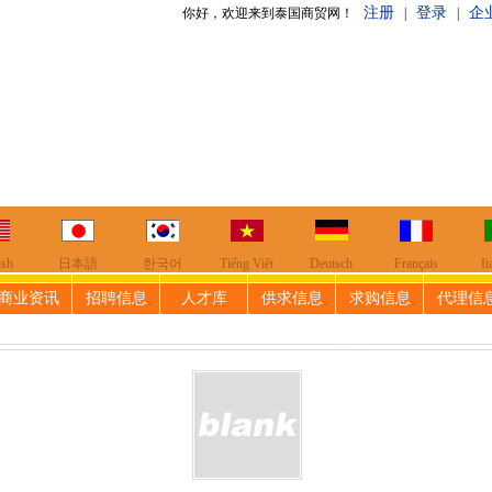
注册
登录
企
好，欢迎来到泰国商贸网！
|
|
ish
日本語
한국어
Tiếng Việt
Deutsch
Français
It
商业资讯
招聘信息
人才库
供求信息
求购信息
代理信