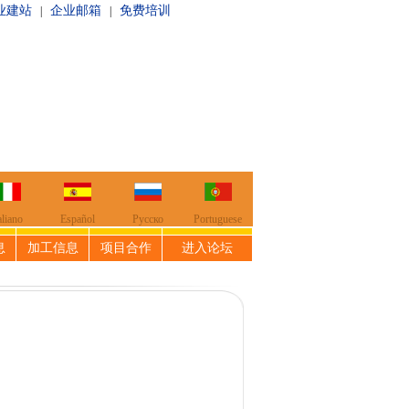
业建站
企业邮箱
免费培训
|
|
aliano
Español
Русско
Portuguese
息
加工信息
项目合作
进入论坛