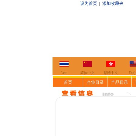
设为首页
添加收藏夹
|
你
ไทย
简体中文
繁體中文
Engl
首页
企业目录
产品目录