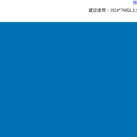
技
建议使用：1024*768以