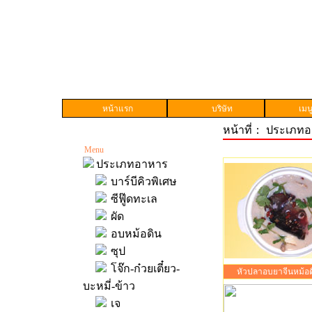
หน้าแรก
บริษัท
เมนู 
หน้าที่： ประเภท
Menu
ประเภทอาหาร
บาร์บีคิวพิเศษ
ซีฟู๊ดทะเล
ผัด
อบหม้อดิน
ซุป
โจ๊ก-ก๋วยเตี๋ยว-
หัวปลาอบยาจีนหม้อ
บะหมี่-ข้าว
เจ