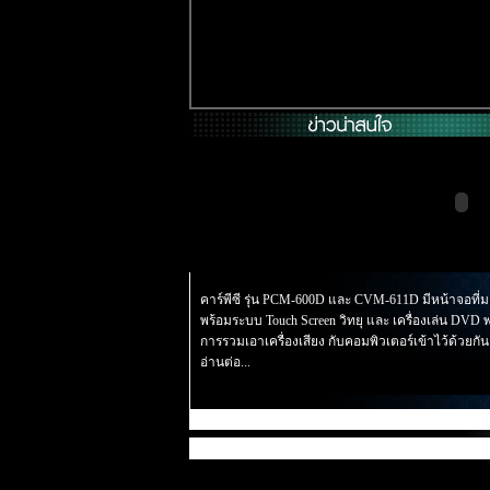
คาร์พีซี รุ่น PCM-600D และ CVM-611D
มีหน้าจอที่
พร้อมระบบ Touch Screen วิทยุ และ เครื่องเล่น DVD พ
การรวมเอาเครื่องเสียง กับคอมพิวเตอร์เข้าไว้ด้วยกั
อ่านต่อ...