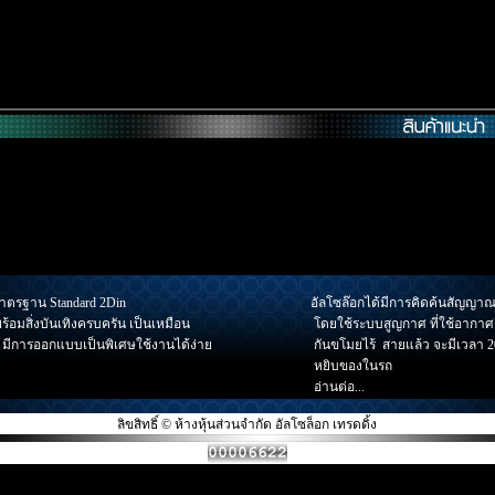
มาตรฐาน Standard 2Din
อัลโซล๊อก
ได้มีการคิดค้นสัญญาณก
ร้อมสิ่งบันเทิงครบครัน เป็นเหมือน
โดยใช้ระบบสูญกาศ ที่ใช้อากาศเ
น มีการออกแบบเป็นพิเศษใช้งานได้ง่าย
กันขโมยไร้ สายแล้ว จะมีเวลา 20
หยิบของในรถ
อ่านต่อ...
ลิขสิทธิ์ © ห้างหุ้นส่วนจำกัด อัลโซล็อก เทรดดิ้ง