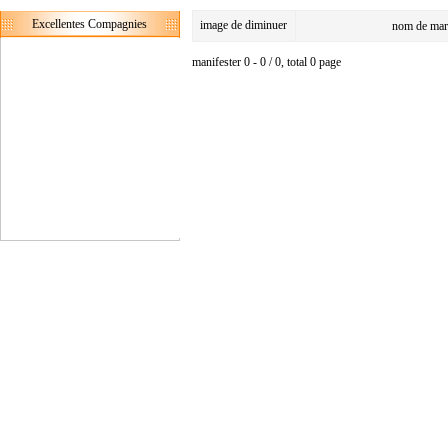
Excellentes Compagnies
image de diminuer
nom de mar
manifester 0 - 0 / 0, total 0 page