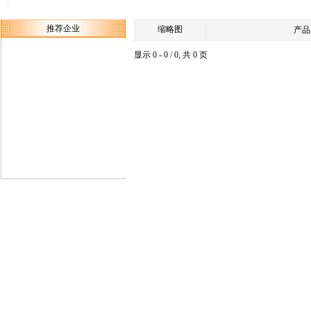
推荐企业
缩略图
产品
显示 0 - 0 / 0, 共 0 页