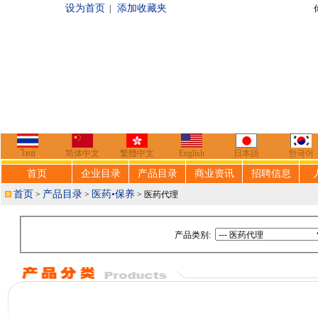
设为首页
添加收藏夹
|
你好，欢迎来到
ไทย
简体中文
繁體中文
English
日本語
한국어
首页
企业目录
产品目录
商业资讯
招聘信息
首页
产品目录
医药•保养
>
>
> 医药代理
产品类别: