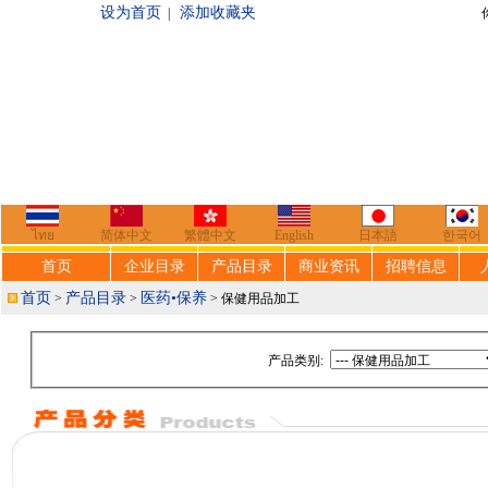
设为首页
添加收藏夹
|
你好，欢迎来到
ไทย
简体中文
繁體中文
English
日本語
한국어
首页
企业目录
产品目录
商业资讯
招聘信息
首页
产品目录
医药•保养
>
>
> 保健用品加工
产品类别: