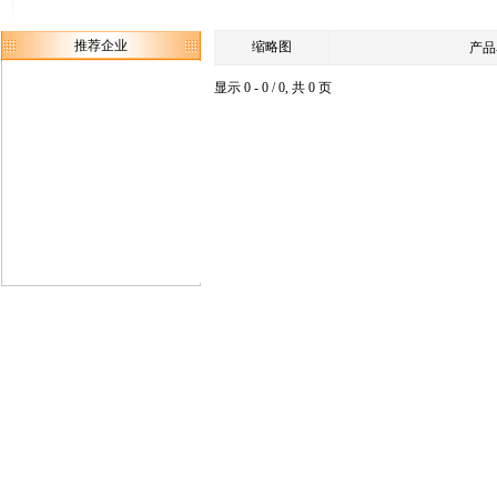
推荐企业
缩略图
产品
显示 0 - 0 / 0, 共 0 页