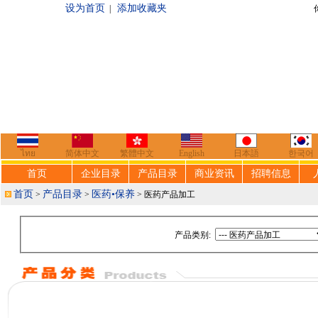
设为首页
添加收藏夹
|
你好，欢迎来到
ไทย
简体中文
繁體中文
English
日本語
한국어
首页
企业目录
产品目录
商业资讯
招聘信息
首页
产品目录
医药•保养
>
>
> 医药产品加工
产品类别: