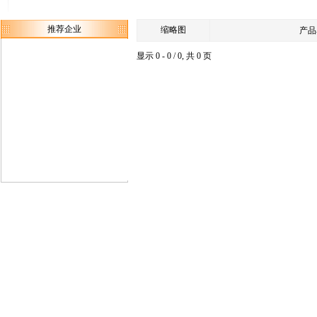
推荐企业
缩略图
产品
显示 0 - 0 / 0, 共 0 页