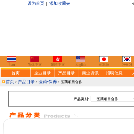
设为首页
添加收藏夹
|
你好，欢迎来到
ไทย
简体中文
繁體中文
English
日本語
한국어
首页
企业目录
产品目录
商业资讯
招聘信息
首页
产品目录
医药•保养
>
>
> 医药项目合作
产品类别: