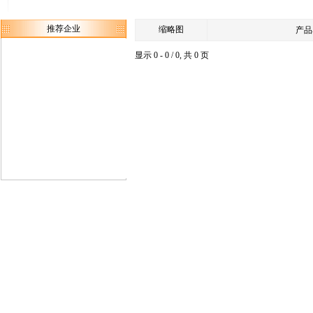
推荐企业
缩略图
产品
显示 0 - 0 / 0, 共 0 页