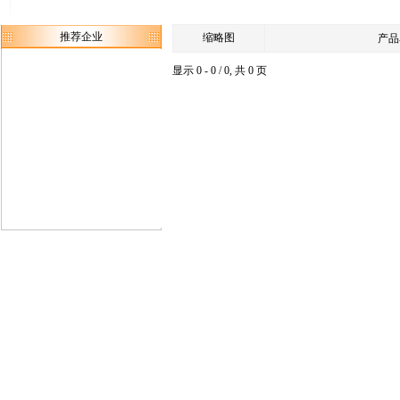
推荐企业
缩略图
产品
显示 0 - 0 / 0, 共 0 页