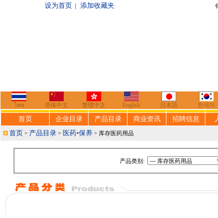
设为首页
添加收藏夹
|
你好，欢迎来到
ไทย
简体中文
繁體中文
English
日本語
한국어
首页
企业目录
产品目录
商业资讯
招聘信息
首页
产品目录
医药•保养
>
>
> 库存医药用品
产品类别: