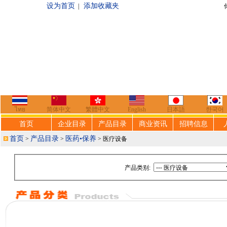
设为首页
添加收藏夹
|
你好，欢迎来到
ไทย
简体中文
繁體中文
English
日本語
한국어
首页
企业目录
产品目录
商业资讯
招聘信息
首页
产品目录
医药•保养
>
>
> 医疗设备
产品类别: