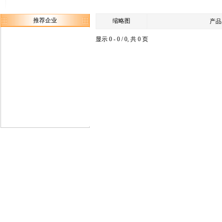
推荐企业
缩略图
产品
显示 0 - 0 / 0, 共 0 页