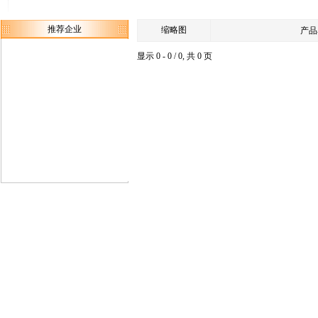
推荐企业
缩略图
产品
显示 0 - 0 / 0, 共 0 页