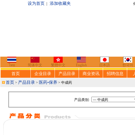
设为首页
添加收藏夹
|
你好，欢迎来到
ไทย
简体中文
繁體中文
English
日本語
한국어
首页
企业目录
产品目录
商业资讯
招聘信息
首页
产品目录
医药•保养
>
>
> 中成药
产品类别: