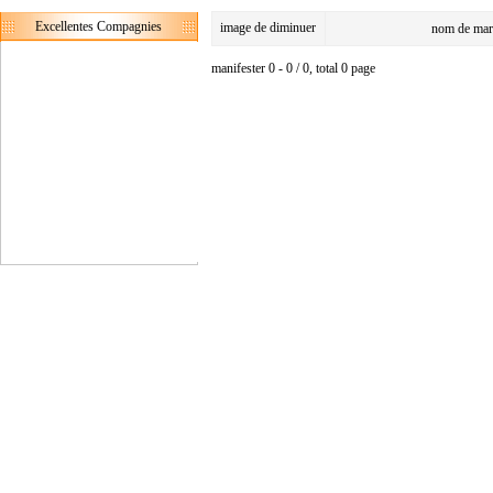
Excellentes Compagnies
image de diminuer
nom de mar
manifester 0 - 0 / 0, total 0 page