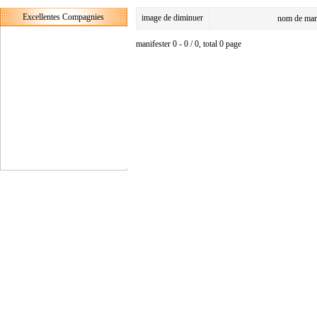
Excellentes Compagnies
image de diminuer
nom de mar
manifester 0 - 0 / 0, total 0 page