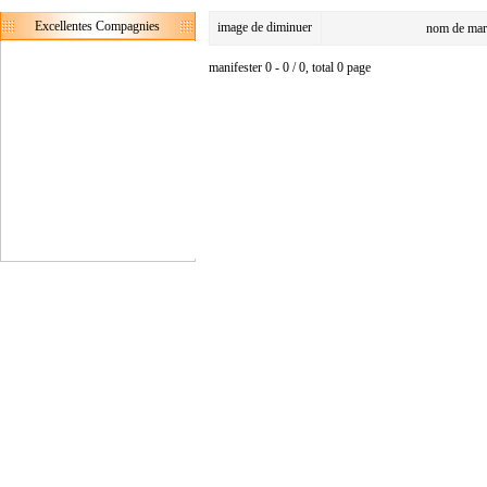
Excellentes Compagnies
image de diminuer
nom de mar
manifester 0 - 0 / 0, total 0 page