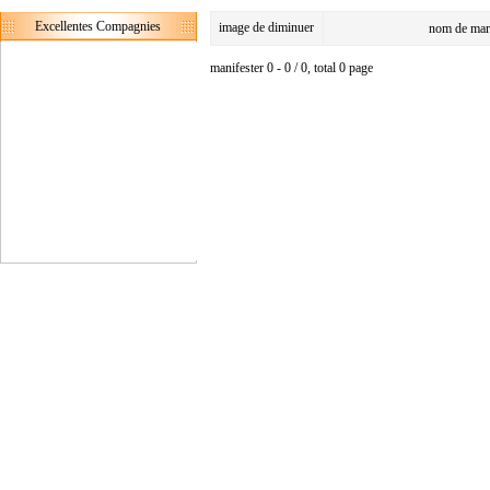
Excellentes Compagnies
image de diminuer
nom de mar
manifester 0 - 0 / 0, total 0 page