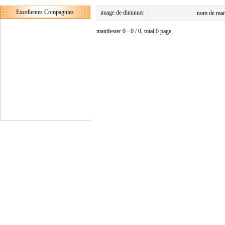
Excellentes Compagnies
image de diminuer
nom de mar
manifester 0 - 0 / 0, total 0 page