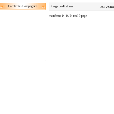
Excellentes Compagnies
image de diminuer
nom de mar
manifester 0 - 0 / 0, total 0 page