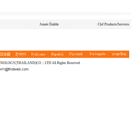
Année Établie
Clef Products/Services
HNOLOGY(THAILAND)CO；LTD All Rights Reserved.