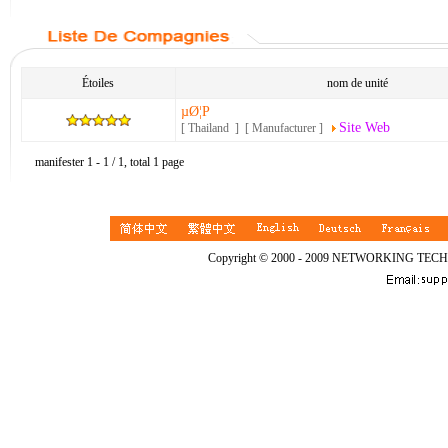
Étoiles
nom de unité
µØ¦P
Site Web
[ Thailand ] [ Manufacturer ]
manifester 1 - 1 / 1, total 1 page
Copyright © 2000 - 2009 NETWORKING TEC