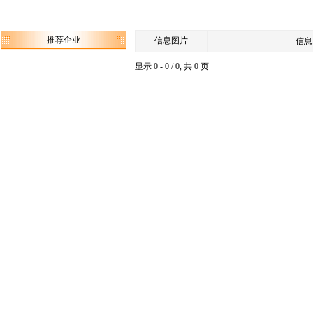
推荐企业
信息图片
信息
显示 0 - 0 / 0, 共 0 页