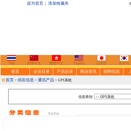
设为首页
添加收藏夹
|
你好，欢迎来到
ไทย
简体中文
繁體中文
English
日本語
한국어
首页
企业目录
产品目录
商业资讯
招聘信息
首页
供应信息
通讯产品
>
>
> GPS系统
信息类别: