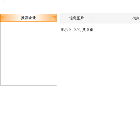
推荐企业
信息图片
信息
显示 0 - 0 / 0, 共 0 页