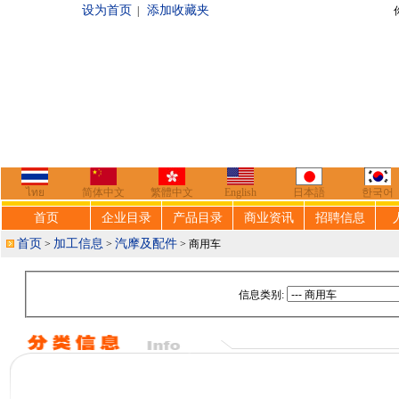
设为首页
添加收藏夹
|
你好，欢迎来到
ไทย
简体中文
繁體中文
English
日本語
한국어
首页
企业目录
产品目录
商业资讯
招聘信息
首页
加工信息
汽摩及配件
>
>
> 商用车
信息类别: