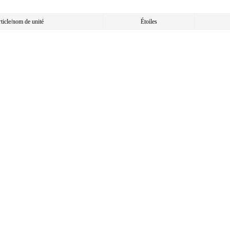
article/nom de unité
Étoiles