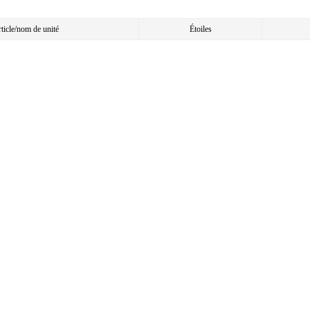
article/nom de unité
Étoiles