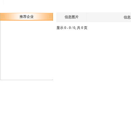
推荐企业
信息图片
信息
显示 0 - 0 / 0, 共 0 页