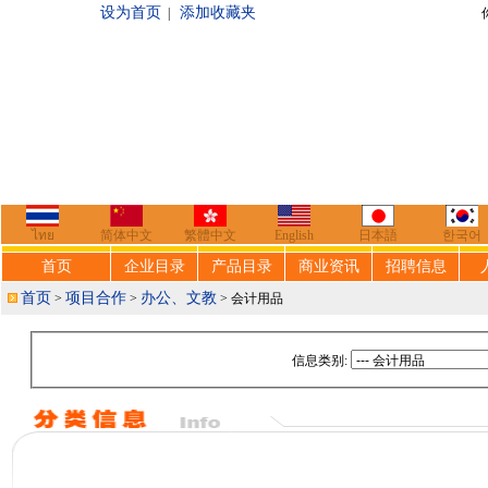
设为首页
添加收藏夹
|
你好，欢迎来到
ไทย
简体中文
繁體中文
English
日本語
한국어
首页
企业目录
产品目录
商业资讯
招聘信息
首页
项目合作
办公、文教
>
>
> 会计用品
信息类别: