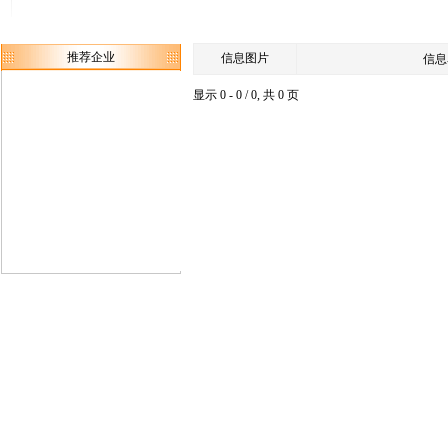
推荐企业
信息图片
信息
显示 0 - 0 / 0, 共 0 页