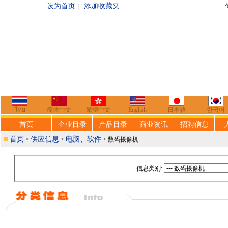
设为首页
添加收藏夹
|
你好，欢迎来到
ไทย
简体中文
繁體中文
English
日本語
한국어
首页
企业目录
产品目录
商业资讯
招聘信息
首页
供应信息
电脑、软件
>
>
> 数码摄像机
信息类别: